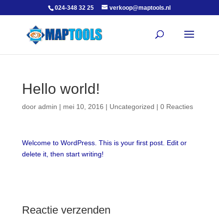
024-348 32 25
verkoop@maptools.nl
Hello world!
door
admin
|
mei 10, 2016
|
Uncategorized
|
0 Reacties
Welcome to WordPress. This is your first post. Edit or
delete it, then start writing!
Reactie verzenden